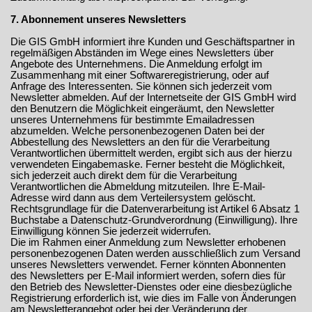
7. Abonnement unseres Newsletters
Die GIS GmbH informiert ihre Kunden und Geschäftspartner in
regelmäßigen Abständen im Wege eines Newsletters über
Angebote des Unternehmens. Die Anmeldung erfolgt im
Zusammenhang mit einer Softwareregistrierung, oder auf
Anfrage des Interessenten. Sie können sich jederzeit vom
Newsletter abmelden. Auf der Internetseite der GIS GmbH wird
den Benutzern die Möglichkeit eingeräumt, den Newsletter
unseres Unternehmens für bestimmte Emailadressen
abzumelden. Welche personenbezogenen Daten bei der
Abbestellung des Newsletters an den für die Verarbeitung
Verantwortlichen übermittelt werden, ergibt sich aus der hierzu
verwendeten Eingabemaske. Ferner besteht die Möglichkeit,
sich jederzeit auch direkt dem für die Verarbeitung
Verantwortlichen die Abmeldung mitzuteilen. Ihre E-Mail-
Adresse wird dann aus dem Verteilersystem gelöscht.
Rechtsgrundlage für die Datenverarbeitung ist Artikel 6 Absatz 1
Buchstabe a Datenschutz-Grundverordnung (Einwilligung). Ihre
Einwilligung können Sie jederzeit widerrufen.
Die im Rahmen einer Anmeldung zum Newsletter erhobenen
personenbezogenen Daten werden ausschließlich zum Versand
unseres Newsletters verwendet. Ferner könnten Abonnenten
des Newsletters per E-Mail informiert werden, sofern dies für
den Betrieb des Newsletter-Dienstes oder eine diesbezügliche
Registrierung erforderlich ist, wie dies im Falle von Änderungen
am Newsletterangebot oder bei der Veränderung der