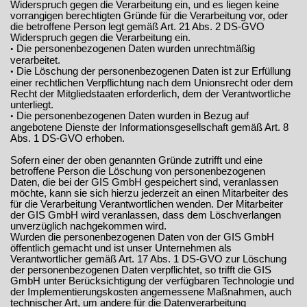
Widerspruch gegen die Verarbeitung ein, und es liegen keine
vorrangigen berechtigten Gründe für die Verarbeitung vor, oder
die betroffene Person legt gemäß Art. 21 Abs. 2 DS-GVO
Widerspruch gegen die Verarbeitung ein.
Die personenbezogenen Daten wurden unrechtmäßig
•
verarbeitet.
Die Löschung der personenbezogenen Daten ist zur Erfüllung
•
einer rechtlichen Verpflichtung nach dem Unionsrecht oder dem
Recht der Mitgliedstaaten erforderlich, dem der Verantwortliche
unterliegt.
Die personenbezogenen Daten wurden in Bezug auf
•
angebotene Dienste der Informationsgesellschaft gemäß Art. 8
Abs. 1 DS-GVO erhoben.
Sofern einer der oben genannten Gründe zutrifft und eine
betroffene Person die Löschung von personenbezogenen
Daten, die bei der GIS GmbH gespeichert sind, veranlassen
möchte, kann sie sich hierzu jederzeit an einen Mitarbeiter des
für die Verarbeitung Verantwortlichen wenden. Der Mitarbeiter
der GIS GmbH wird veranlassen, dass dem Löschverlangen
unverzüglich nachgekommen wird.
Wurden die personenbezogenen Daten von der GIS GmbH
öffentlich gemacht und ist unser Unternehmen als
Verantwortlicher gemäß Art. 17 Abs. 1 DS-GVO zur Löschung
der personenbezogenen Daten verpflichtet, so trifft die GIS
GmbH unter Berücksichtigung der verfügbaren Technologie und
der Implementierungskosten angemessene Maßnahmen, auch
technischer Art, um andere für die Datenverarbeitung