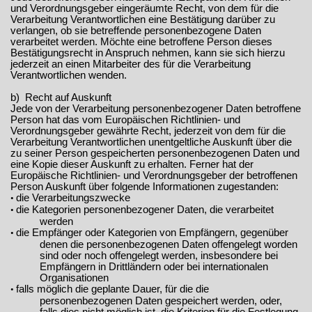
und Verordnungsgeber eingeräumte Recht, von dem für die
Verarbeitung Verantwortlichen eine Bestätigung darüber zu
verlangen, ob sie betreffende personenbezogene Daten
verarbeitet werden. Möchte eine betroffene Person dieses
Bestätigungsrecht in Anspruch nehmen, kann sie sich hierzu
jederzeit an einen Mitarbeiter des für die Verarbeitung
Verantwortlichen wenden.
b) Recht auf Auskunft
Jede von der Verarbeitung personenbezogener Daten betroffene
Person hat das vom Europäischen Richtlinien- und
Verordnungsgeber gewährte Recht, jederzeit von dem für die
Verarbeitung Verantwortlichen unentgeltliche Auskunft über die
zu seiner Person gespeicherten personenbezogenen Daten und
eine Kopie dieser Auskunft zu erhalten. Ferner hat der
Europäische Richtlinien- und Verordnungsgeber der betroffenen
Person Auskunft über folgende Informationen zugestanden:
die Verarbeitungszwecke
•
die Kategorien personenbezogener Daten, die verarbeitet
•
werden
die Empfänger oder Kategorien von Empfängern, gegenüber
•
denen die personenbezogenen Daten offengelegt worden
sind oder noch offengelegt werden, insbesondere bei
Empfängern in Drittländern oder bei internationalen
Organisationen
falls möglich die geplante Dauer, für die die
•
personenbezogenen Daten gespeichert werden, oder,