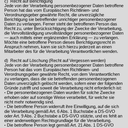
c) Recht auf Berichtigung
Jede von der Verarbeitung personenbezogener Daten betroffene
Person hat das vom Europäischen Richtlinien- und
Verordnungsgeber gewährte Recht, die unverzügliche
Berichtigung sie betreffender unrichtiger personenbezogener
Daten zu verlangen. Ferner steht der betroffenen Person das
Recht zu, unter Berücksichtigung der Zwecke der Verarbeitung,
die Vervollständigung unvollständiger personenbezogener Daten
— auch mittels einer ergänzenden Erklärung — zu verlangen.
Möchte eine betroffene Person dieses Berichtigungsrecht in
Anspruch nehmen, kann sie sich hierzu jederzeit an einen
Mitarbeiter des für die Verarbeitung Verantwortlichen wenden.
d) Recht auf Löschung (Recht auf Vergessen werden)
Jede von der Verarbeitung personenbezogener Daten betroffene
Person hat das vom Europäischen Richtlinien- und
Verordnungsgeber gewährte Recht, von dem Verantwortlichen
zu verlangen, dass die sie betreffenden personenbezogenen
Daten unverzüglich gelöscht werden, sofern einer der folgenden
Gründe zutrifft und soweit die Verarbeitung nicht erforderlich ist:
Die personenbezogenen Daten wurden für solche Zwecke
•
erhoben oder auf sonstige Weise verarbeitet, für welche sie
nicht mehr notwendig sind.
Die betroffene Person widerruft ihre Einwilligung, auf die sich
•
die Verarbeitung gemäß Art. 6 Abs. 1 Buchstabe a DS-GVO
oder Art. 9 Abs. 2 Buchstabe a DS-GVO stützte, und es fehlt an
einer anderweitigen Rechtsgrundlage für die Verarbeitung.
Die betroffene Person legt gemäß Art. 21 Abs. 1 DS-GVO
•