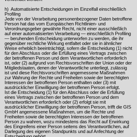
h) Automatisierte Entscheidungen im Einzelfall einschließlich
Profiling
Jede von der Verarbeitung personenbezogener Daten betroffene
Person hat das vom Europäischen Richtlinien- und
Verordnungsgeber gewährte Recht, nicht einer ausschließlich
auf einer automatisierten Verarbeitung — einschließlich Profiling
— beruhenden Entscheidung unterworfen zu werden, die ihr
gegenüber rechtliche Wirkung entfaltet oder sie in ähnlicher
Weise erheblich beeinträchtigt, sofern die Entscheidung (1) nicht
für den Abschluss oder die Erfüllung eines Vertrags zwischen
der betroffenen Person und dem Verantwortlichen erforderlich
ist, oder (2) aufgrund von Rechtsvorschriften der Union oder der
Mitgliedstaaten, denen der Verantwortliche unterliegt, zulässig
ist und diese Rechtsvorschriften angemessene Maßnahmen
zur Wahrung der Rechte und Freiheiten sowie der berechtigten
Interessen der betroffenen Person enthalten oder (3) mit
ausdrücklicher Einwilligung der betroffenen Person erfolgt.
Ist die Entscheidung (1) für den Abschluss oder die Erfüllung
eines Vertrags zwischen der betroffenen Person und dem
Verantwortlichen erforderlich oder (2) erfolgt sie mit
ausdrücklicher Einwilligung der betroffenen Person, trifft die GIS
GmbH angemessene Maßnahmen, um die Rechte und
Freiheiten sowie die berechtigten Interessen der betroffenen
Person zu wahren, wozu mindestens das Recht auf Erwirkung
des Eingreifens einer Person seitens des Verantwortlichen, auf
Darlegung des eigenen Standpunkts und auf Anfechtung der
Entscheidung gehört.