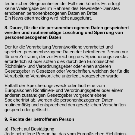
technischen Gegebenheiten der Fall sein könnte. Es erfolgt
keine Weitergabe der im Rahmen des Newsletter-Dienstes
erhobenen personenbezogenen Daten an Dritte.
Ein Newslettertracking wird nicht ausgeführt.
8. Dauer, für die die personenbezogenen Daten gespeichert
werden und routinemäßige Löschung und Sperrung von
personenbezogenen Daten
Der für die Verarbeitung Verantwortliche verarbeitet und
speichert personenbezogene Daten der betroffenen Person nur
für den Zeitraum, der zur Erreichung des Speicherungszwecks
erforderlich ist oder sofern dies durch den Europäischen
Richtlinien- und Verordnungsgeber oder einen anderen
Gesetzgeber in Gesetzen oder Vorschriften, welchen der für die
Verarbeitung Verantwortliche unterliegt, vorgesehen wurde.
Entfällt der Speicherungszweck oder läuft eine vom
Europäischen Richtlinien- und Verordnungsgeber oder einem
anderen zuständigen Gesetzgeber vorgeschriebene
Speicherfrist ab, werden die personenbezogenen Daten
routinemäßig und entsprechend den gesetzlichen Vorschriften
gesperrt oder gelöscht.
9. Rechte der betroffenen Person
a) Recht auf Bestätigung
Jede betroffene Person hat das vom Europäischen Richtlinien-