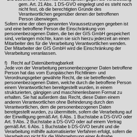
gem. Art. 21 Abs. 1 DS-GVO eingelegt und es steht noch
nicht fest, ob die berechtigten Gründe des
Verantwortlichen gegenüber denen der betroffenen
Person überwiegen.
Sofern eine der oben genannten Voraussetzungen gegeben ist
und eine betroffene Person die Einschränkung von
personenbezogenen Daten, die bei der GIS GmbH gespeichert
sind, verlangen möchte, kann sie sich hierzu jederzeit an einen
Mitarbeiter des für die Verarbeitung Verantwortlichen wenden.
Der Mitarbeiter der GIS GmbH wird die Einschränkung der
Verarbeitung veranlassen.
f) Recht auf Datenübertragbarkeit
Jede von der Verarbeitung personenbezogener Daten betroffene
Person hat das vom Europäischen Richtlinien- und
Verordnungsgeber gewährte Recht, die sie betreffenden
personenbezogenen Daten, welche durch die betroffene Person
einem Verantwortlichen bereitgestellt wurden, in einem
strukturierten, gängigen und maschinenlesbaren Format zu
erhalten. Sie hat außerdem das Recht, diese Daten einem
anderen Verantwortlichen ohne Behinderung durch den
Verantwortlichen, dem die personenbezogenen Daten
bereitgestellt wurden, zu übermitteln, sofern die Verarbeitung auf
der Einwilligung gemäß Art. 6 Abs. 1 Buchstabe a DS-GVO oder
Art. 9 Abs. 2 Buchstabe a DS-GVO oder auf einem Vertrag
gemäß Art. 6 Abs. 1 Buchstabe b DS-GVO beruht und die
Verarbeitung mithilfe automatisierter Verfahren erfolgt, sofern die
Verarbeitung nicht für die Wahrnehmung einer Aufgabe