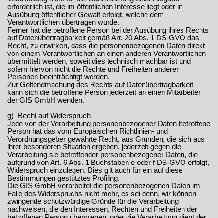
erforderlich ist, die im öffentlichen Interesse liegt oder in
Ausübung öffentlicher Gewalt erfolgt, welche dem
Verantwortlichen übertragen wurde.
Ferner hat die betroffene Person bei der Ausübung ihres Rechts
auf Datenübertragbarkeit gemäß Art. 20 Abs. 1 DS-GVO das
Recht, zu erwirken, dass die personenbezogenen Daten direkt
von einem Verantwortlichen an einen anderen Verantwortlichen
übermittelt werden, soweit dies technisch machbar ist und
sofern hiervon nicht die Rechte und Freiheiten anderer
Personen beeinträchtigt werden.
Zur Geltendmachung des Rechts auf Datenübertragbarkeit
kann sich die betroffene Person jederzeit an einen Mitarbeiter
der GIS GmbH wenden.
g) Recht auf Widerspruch
Jede von der Verarbeitung personenbezogener Daten betroffene
Person hat das vom Europäischen Richtlinien- und
Verordnungsgeber gewährte Recht, aus Gründen, die sich aus
ihrer besonderen Situation ergeben, jederzeit gegen die
Verarbeitung sie betreffender personenbezogener Daten, die
aufgrund von Art. 6 Abs. 1 Buchstaben e oder f DS-GVO erfolgt,
Widerspruch einzulegen. Dies gilt auch für ein auf diese
Bestimmungen gestütztes Profiling.
Die GIS GmbH verarbeitet die personenbezogenen Daten im
Falle des Widerspruchs nicht mehr, es sei denn, wir können
zwingende schutzwürdige Gründe für die Verarbeitung
nachweisen, die den Interessen, Rechten und Freiheiten der
betroffenen Person überwiegen, oder die Verarbeitung dient der