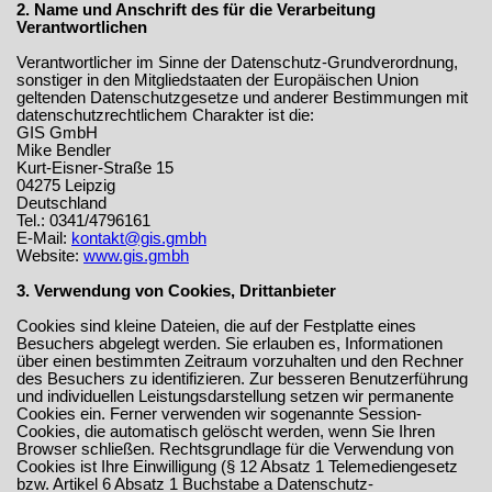
2. Name und Anschrift des für die Verarbeitung
Verantwortlichen
Verantwortlicher im Sinne der Datenschutz-Grundverordnung,
sonstiger in den Mitgliedstaaten der Europäischen Union
geltenden Datenschutzgesetze und anderer Bestimmungen mit
datenschutzrechtlichem Charakter ist die:
GIS GmbH
Mike Bendler
Kurt-Eisner-Straße 15
04275 Leipzig
Deutschland
Tel.: 0341/4796161
E-Mail:
kontakt@gis.gmbh
Website:
www.gis.gmbh
3. Verwendung von Cookies, Drittanbieter
Cookies sind kleine Dateien, die auf der Festplatte eines
Besuchers abgelegt werden. Sie erlauben es, Informationen
über einen bestimmten Zeitraum vorzuhalten und den Rechner
des Besuchers zu identifizieren. Zur besseren Benutzerführung
und individuellen Leistungsdarstellung setzen wir permanente
Cookies ein. Ferner verwenden wir sogenannte Session-
Cookies, die automatisch gelöscht werden, wenn Sie Ihren
Browser schließen. Rechtsgrundlage für die Verwendung von
Cookies ist Ihre Einwilligung (§ 12 Absatz 1 Telemediengesetz
bzw. Artikel 6 Absatz 1 Buchstabe a Datenschutz-