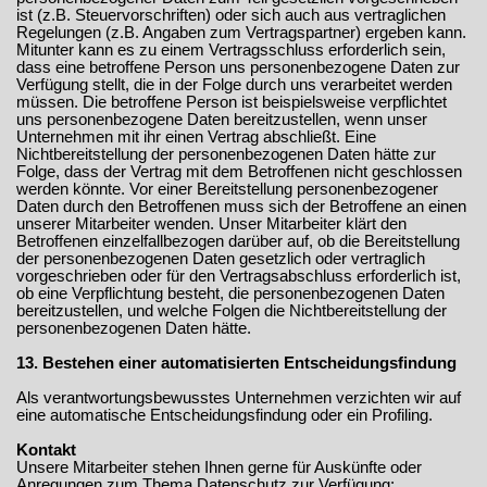
ist (z.B. Steuervorschriften) oder sich auch aus vertraglichen
Regelungen (z.B. Angaben zum Vertragspartner) ergeben kann.
Mitunter kann es zu einem Vertragsschluss erforderlich sein,
dass eine betroffene Person uns personenbezogene Daten zur
Verfügung stellt, die in der Folge durch uns verarbeitet werden
müssen. Die betroffene Person ist beispielsweise verpflichtet
uns personenbezogene Daten bereitzustellen, wenn unser
Unternehmen mit ihr einen Vertrag abschließt. Eine
Nichtbereitstellung der personenbezogenen Daten hätte zur
Folge, dass der Vertrag mit dem Betroffenen nicht geschlossen
werden könnte. Vor einer Bereitstellung personenbezogener
Daten durch den Betroffenen muss sich der Betroffene an einen
unserer Mitarbeiter wenden. Unser Mitarbeiter klärt den
Betroffenen einzelfallbezogen darüber auf, ob die Bereitstellung
der personenbezogenen Daten gesetzlich oder vertraglich
vorgeschrieben oder für den Vertragsabschluss erforderlich ist,
ob eine Verpflichtung besteht, die personenbezogenen Daten
bereitzustellen, und welche Folgen die Nichtbereitstellung der
personenbezogenen Daten hätte.
13. Bestehen einer automatisierten Entscheidungsfindung
Als verantwortungsbewusstes Unternehmen verzichten wir auf
eine automatische Entscheidungsfindung oder ein Profiling.
Kontakt
Unsere Mitarbeiter stehen Ihnen gerne für Auskünfte oder
Anregungen zum Thema Datenschutz zur Verfügung: