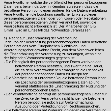
Verantwortliche, welche die veröffentlichten personenbezogenen
Daten verarbeiten, darüber in Kenntnis zu setzen, dass die
betroffene Person von diesen anderen für die Datenverarbeitung
Verantwortlichen die Löschung sämtlicher Links zu diesen
personenbezogenen Daten oder von Kopien oder Replikationen
dieser personenbezogenen Daten verlangt hat, soweit die
Verarbeitung nicht erforderlich ist. Der Mitarbeiter der GIS
GmbH wird im Einzelfall das Notwendige veranlassen.
e) Recht auf Einschränkung der Verarbeitung
Jede von der Verarbeitung personenbezogener Daten betroffene
Person hat das vom Europäischen Richtlinien- und
Verordnungsgeber gewährte Recht, von dem Verantwortlichen
die Einschränkung der Verarbeitung zu verlangen, wenn eine
der folgenden Voraussetzungen gegeben ist:
Die Richtigkeit der personenbezogenen Daten wird von der
•
betroffenen Person bestritten, und zwar für eine Dauer,
die es dem Verantwortlichen ermöglicht, die Richtigkeit
der personenbezogenen Daten zu überprüfen.
Die Verarbeitung ist unrechtmäßig, die betroffene Person lehnt
•
die Löschung der personenbezogenen Daten ab und
verlangt stattdessen die Einschränkung der Nutzung der
personenbezogenen Daten.
Der Verantwortliche benötigt die personenbezogenen Daten für
•
die Zwecke der Verarbeitung nicht länger, die betroffene
Person benötigt sie jedoch zur Geltendmachung,
Ausübung oder Verteidigung von Rechtsansprüchen.
Die betroffene Person hat Widerspruch gegen die Verarbeitung
•