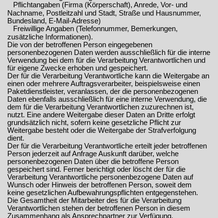
Pflichtangaben (Firma (Körperschaft), Anrede, Vor- und
Nachname, Postleitzahl und Stadt, Straße und Hausnummer,
Bundesland, E-Mail-Adresse)
Freiwillige Angaben (Telefonnummer, Bemerkungen,
zusätzliche Informationen).
Die von der betroffenen Person eingegebenen
personenbezogenen Daten werden ausschließlich für die interne
Verwendung bei dem für die Verarbeitung Verantwortlichen und
für eigene Zwecke erhoben und gespeichert.
Der für die Verarbeitung Verantwortliche kann die Weitergabe an
einen oder mehrere Auftragsverarbeiter, beispielsweise einen
Paketdienstleister, veranlassen, der die personenbezogenen
Daten ebenfalls ausschließlich für eine interne Verwendung, die
dem für die Verarbeitung Verantwortlichen zuzurechnen ist,
nutzt. Eine andere Weitergabe dieser Daten an Dritte erfolgt
grundsätzlich nicht, sofern keine gesetzliche Pflicht zur
Weitergabe besteht oder die Weitergabe der Strafverfolgung
dient.
Der für die Verarbeitung Verantwortliche erteilt jeder betroffenen
Person jederzeit auf Anfrage Auskunft darüber, welche
personenbezogenen Daten über die betroffene Person
gespeichert sind. Ferner berichtigt oder löscht der für die
Verarbeitung Verantwortliche personenbezogene Daten auf
Wunsch oder Hinweis der betroffenen Person, soweit dem
keine gesetzlichen Aufbewahrungspflichten entgegenstehen.
Die Gesamtheit der Mitarbeiter des für die Verarbeitung
Verantwortlichen stehen der betroffenen Person in diesem
Zusammenhang als Ansprechpartner zur Verfügung.