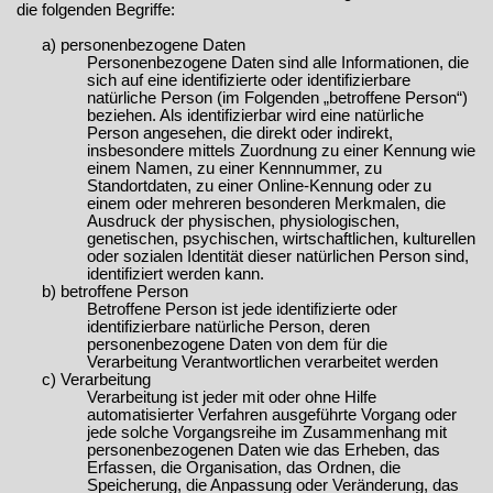
die folgenden Begriffe:
a) personenbezogene Daten
Personenbezogene Daten sind alle Informationen, die
sich auf eine identifizierte oder identifizierbare
natürliche Person (im Folgenden „betroffene Person“)
beziehen. Als identifizierbar wird eine natürliche
Person angesehen, die direkt oder indirekt,
insbesondere mittels Zuordnung zu einer Kennung wie
einem Namen, zu einer Kennnummer, zu
Standortdaten, zu einer Online-Kennung oder zu
einem oder mehreren besonderen Merkmalen, die
Ausdruck der physischen, physiologischen,
genetischen, psychischen, wirtschaftlichen, kulturellen
oder sozialen Identität dieser natürlichen Person sind,
identifiziert werden kann.
b) betroffene Person
Betroffene Person ist jede identifizierte oder
identifizierbare natürliche Person, deren
personenbezogene Daten von dem für die
Verarbeitung Verantwortlichen verarbeitet werden
c) Verarbeitung
Verarbeitung ist jeder mit oder ohne Hilfe
automatisierter Verfahren ausgeführte Vorgang oder
jede solche Vorgangsreihe im Zusammenhang mit
personenbezogenen Daten wie das Erheben, das
Erfassen, die Organisation, das Ordnen, die
Speicherung, die Anpassung oder Veränderung, das