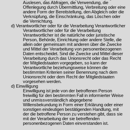
Auslesen, das Abfragen, die Verwendung, die
Offenlegung durch Übermittlung, Verbreitung oder eine
andere Form der Bereitstellung, den Abgleich oder die
Verknüpfung, die Einschränkung, das Löschen oder
die Vernichtung.
d) Verantwortlicher oder für die Verarbeitung Verantwortlicher
Verantwortlicher oder für die Verarbeitung
Verantwortlicher ist die natürliche oder juristische
Person, Behörde, Einrichtung oder andere Stelle, die
allein oder gemeinsam mit anderen über die Zwecke
und Mittel der Verarbeitung von personenbezogenen
Daten entscheidet. Sind die Zwecke und Mittel dieser
Verarbeitung durch das Unionsrecht oder das Recht
der Mitgliedstaaten vorgegeben, so kann der
Verantwortliche beziehungsweise können die
bestimmten Kriterien seiner Benennung nach dem
Unionsrecht oder dem Recht der Mitgliedstaaten
vorgesehen werden.
d) Einwilligung
Einwilligung ist jede von der betroffenen Person
freiwillig für den bestimmten Fall in informierter Weise
und unmissverständlich abgegebene
Willensbekundung in Form einer Erklärung oder einer
sonstigen eindeutigen bestätigenden Handlung, mit
der die betroffene Person zu verstehen gibt, dass sie
mit der Verarbeitung der sie betreffenden
personenbezogenen Daten einverstanden ist.