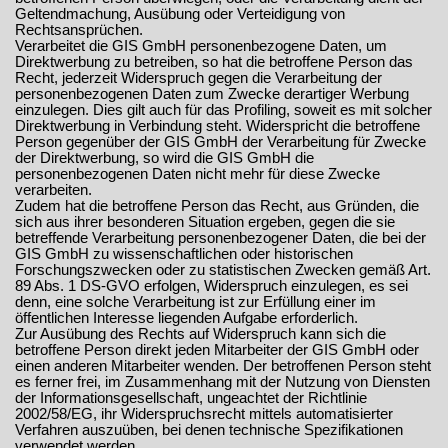
Geltendmachung, Ausübung oder Verteidigung von
Rechtsansprüchen.
Verarbeitet die GIS GmbH personenbezogene Daten, um
Direktwerbung zu betreiben, so hat die betroffene Person das
Recht, jederzeit Widerspruch gegen die Verarbeitung der
personenbezogenen Daten zum Zwecke derartiger Werbung
einzulegen. Dies gilt auch für das Profiling, soweit es mit solcher
Direktwerbung in Verbindung steht. Widerspricht die betroffene
Person gegenüber der GIS GmbH der Verarbeitung für Zwecke
der Direktwerbung, so wird die GIS GmbH die
personenbezogenen Daten nicht mehr für diese Zwecke
verarbeiten.
Zudem hat die betroffene Person das Recht, aus Gründen, die
sich aus ihrer besonderen Situation ergeben, gegen die sie
betreffende Verarbeitung personenbezogener Daten, die bei der
GIS GmbH zu wissenschaftlichen oder historischen
Forschungszwecken oder zu statistischen Zwecken gemäß Art.
89 Abs. 1 DS-GVO erfolgen, Widerspruch einzulegen, es sei
denn, eine solche Verarbeitung ist zur Erfüllung einer im
öffentlichen Interesse liegenden Aufgabe erforderlich.
Zur Ausübung des Rechts auf Widerspruch kann sich die
betroffene Person direkt jeden Mitarbeiter der GIS GmbH oder
einen anderen Mitarbeiter wenden. Der betroffenen Person steht
es ferner frei, im Zusammenhang mit der Nutzung von Diensten
der Informationsgesellschaft, ungeachtet der Richtlinie
2002/58/EG, ihr Widerspruchsrecht mittels automatisierter
Verfahren auszuüben, bei denen technische Spezifikationen
verwendet werden.