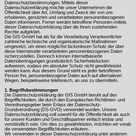
Datenschutzbestimmungen. Mittels dieser
Datenschutzerklärung möchte unser Unternehmen die
Öffentlichkeit über Art, Umfang und Zweck der von uns
erhobenen, genutzten und verarbeiteten personenbezogenen
Daten informieren. Ferner werden betroffene Personen mittels
dieser Datenschutzerklärung über die ihnen zustehenden
Rechte aufgeklärt.
Die GIS GmbH hat als für die Verarbeitung Verantwortlicher
zahlreiche technische und organisatorische Maßnahmen
umgesetzt, um einen möglichst lückenlosen Schutz der über
diese Internetseite verarbeiteten personenbezogenen Daten
sicherzustellen. Dennoch können Internetbasierte
Datenübertragungen grundsätzlich Sicherheitslücken
aufweisen, sodass ein absoluter Schutz nicht gewährleistet
werden kann. Aus diesem Grund steht es jeder betroffenen
Person frei, personenbezogene Daten auch auf alternativen
Wegen, beispielsweise telefonisch, an uns zu übermitteln.
1. Begriffsbestimmungen
Die Datenschutzerklärung der GIS GmbH beruht auf den
Begrifflichkeiten, die durch den Europäischen Richtlinien- und
Verordnungsgeber beim Erlass der Datenschutz-
Grundverordnung (DS-GVO) verwendet wurden. Unsere
Datenschutzerklärung soll sowohl für die Öffentlichkeit als auch
für unsere Kunden und Geschäftspartner einfach lesbar und
verständlich sein. Um dies zu gewährleisten, möchten wir vorab
die verwendeten Begrifflichkeiten erläutern.
Wir verwenden in dieser Datenschutzerklärung unter anderem