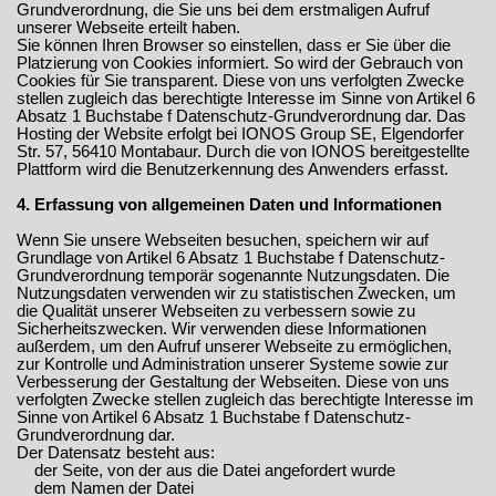
Grundverordnung, die Sie uns bei dem erstmaligen Aufruf
unserer Webseite erteilt haben.
Sie können Ihren Browser so einstellen, dass er Sie über die
Platzierung von Cookies informiert. So wird der Gebrauch von
Cookies für Sie transparent. Diese von uns verfolgten Zwecke
stellen zugleich das berechtigte Interesse im Sinne von Artikel 6
Absatz 1 Buchstabe f Datenschutz-Grundverordnung dar. Das
Hosting der Website erfolgt bei IONOS Group SE, Elgendorfer
Str. 57, 56410 Montabaur. Durch die von IONOS bereitgestellte
Plattform wird die Benutzerkennung des Anwenders erfasst.
4. Erfassung von allgemeinen Daten und Informationen
Wenn Sie unsere Webseiten besuchen, speichern wir auf
Grundlage von Artikel 6 Absatz 1 Buchstabe f Datenschutz-
Grundverordnung temporär sogenannte Nutzungsdaten. Die
Nutzungsdaten verwenden wir zu statistischen Zwecken, um
die Qualität unserer Webseiten zu verbessern sowie zu
Sicherheitszwecken. Wir verwenden diese Informationen
außerdem, um den Aufruf unserer Webseite zu ermöglichen,
zur Kontrolle und Administration unserer Systeme sowie zur
Verbesserung der Gestaltung der Webseiten. Diese von uns
verfolgten Zwecke stellen zugleich das berechtigte Interesse im
Sinne von Artikel 6 Absatz 1 Buchstabe f Datenschutz-
Grundverordnung dar.
Der Datensatz besteht aus:
der Seite, von der aus die Datei angefordert wurde
dem Namen der Datei