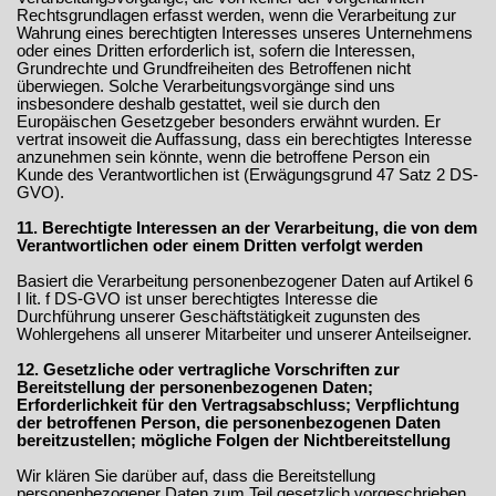
Rechtsgrundlagen erfasst werden, wenn die Verarbeitung zur
Wahrung eines berechtigten Interesses unseres Unternehmens
oder eines Dritten erforderlich ist, sofern die Interessen,
Grundrechte und Grundfreiheiten des Betroffenen nicht
überwiegen. Solche Verarbeitungsvorgänge sind uns
insbesondere deshalb gestattet, weil sie durch den
Europäischen Gesetzgeber besonders erwähnt wurden. Er
vertrat insoweit die Auffassung, dass ein berechtigtes Interesse
anzunehmen sein könnte, wenn die betroffene Person ein
Kunde des Verantwortlichen ist (Erwägungsgrund 47 Satz 2 DS-
GVO).
11. Berechtigte Interessen an der Verarbeitung, die von dem
Verantwortlichen oder einem Dritten verfolgt werden
Basiert die Verarbeitung personenbezogener Daten auf Artikel 6
I lit. f DS-GVO ist unser berechtigtes Interesse die
Durchführung unserer Geschäftstätigkeit zugunsten des
Wohlergehens all unserer Mitarbeiter und unserer Anteilseigner.
12. Gesetzliche oder vertragliche Vorschriften zur
Bereitstellung der personenbezogenen Daten;
Erforderlichkeit für den Vertragsabschluss; Verpflichtung
der betroffenen Person, die personenbezogenen Daten
bereitzustellen; mögliche Folgen der Nichtbereitstellung
Wir klären Sie darüber auf, dass die Bereitstellung
personenbezogener Daten zum Teil gesetzlich vorgeschrieben