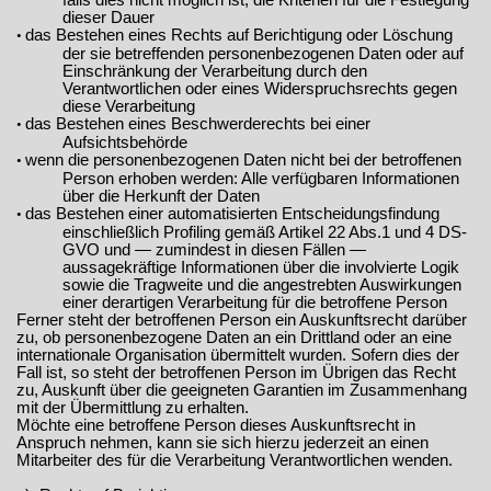
falls dies nicht möglich ist, die Kriterien für die Festlegung
dieser Dauer
das Bestehen eines Rechts auf Berichtigung oder Löschung
•
der sie betreffenden personenbezogenen Daten oder auf
Einschränkung der Verarbeitung durch den
Verantwortlichen oder eines Widerspruchsrechts gegen
diese Verarbeitung
das Bestehen eines Beschwerderechts bei einer
•
Aufsichtsbehörde
wenn die personenbezogenen Daten nicht bei der betroffenen
•
Person erhoben werden: Alle verfügbaren Informationen
über die Herkunft der Daten
das Bestehen einer automatisierten Entscheidungsfindung
•
einschließlich Profiling gemäß Artikel 22 Abs.1 und 4 DS-
GVO und — zumindest in diesen Fällen —
aussagekräftige Informationen über die involvierte Logik
sowie die Tragweite und die angestrebten Auswirkungen
einer derartigen Verarbeitung für die betroffene Person
Ferner steht der betroffenen Person ein Auskunftsrecht darüber
zu, ob personenbezogene Daten an ein Drittland oder an eine
internationale Organisation übermittelt wurden. Sofern dies der
Fall ist, so steht der betroffenen Person im Übrigen das Recht
zu, Auskunft über die geeigneten Garantien im Zusammenhang
mit der Übermittlung zu erhalten.
Möchte eine betroffene Person dieses Auskunftsrecht in
Anspruch nehmen, kann sie sich hierzu jederzeit an einen
Mitarbeiter des für die Verarbeitung Verantwortlichen wenden.