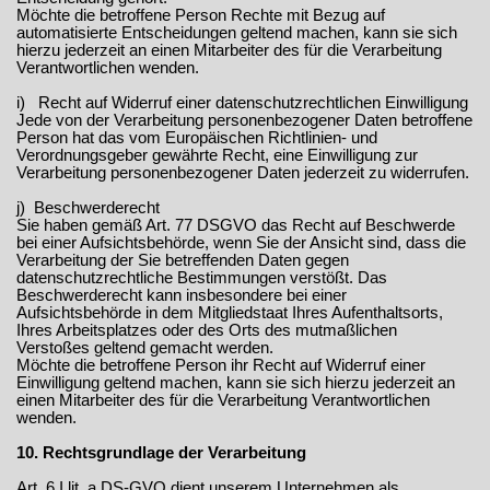
Möchte die betroffene Person Rechte mit Bezug auf
automatisierte Entscheidungen geltend machen, kann sie sich
hierzu jederzeit an einen Mitarbeiter des für die Verarbeitung
Verantwortlichen wenden.
i) Recht auf Widerruf einer datenschutzrechtlichen Einwilligung
Jede von der Verarbeitung personenbezogener Daten betroffene
Person hat das vom Europäischen Richtlinien- und
Verordnungsgeber gewährte Recht, eine Einwilligung zur
Verarbeitung personenbezogener Daten jederzeit zu widerrufen.
j) Beschwerderecht
Sie haben gemäß Art. 77 DSGVO das Recht auf Beschwerde
bei einer Aufsichtsbehörde, wenn Sie der Ansicht sind, dass die
Verarbeitung der Sie betreffenden Daten gegen
datenschutzrechtliche Bestimmungen verstößt. Das
Beschwerderecht kann insbesondere bei einer
Aufsichtsbehörde in dem Mitgliedstaat Ihres Aufenthaltsorts,
Ihres Arbeitsplatzes oder des Orts des mutmaßlichen
Verstoßes geltend gemacht werden.
Möchte die betroffene Person ihr Recht auf Widerruf einer
Einwilligung geltend machen, kann sie sich hierzu jederzeit an
einen Mitarbeiter des für die Verarbeitung Verantwortlichen
wenden.
10. Rechtsgrundlage der Verarbeitung
Art. 6 I lit. a DS-GVO dient unserem Unternehmen als