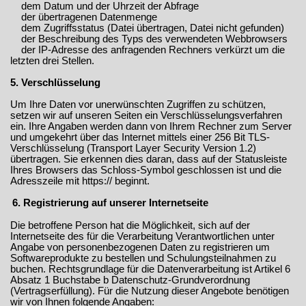
dem Datum und der Uhrzeit der Abfrage
der übertragenen Datenmenge
dem Zugriffsstatus (Datei übertragen, Datei nicht gefunden)
der Beschreibung des Typs des verwendeten Webbrowsers
der IP-Adresse des anfragenden Rechners verkürzt um die
letzten drei Stellen.
5. Verschlüsselung
Um Ihre Daten vor unerwünschten Zugriffen zu schützen,
setzen wir auf unseren Seiten ein Verschlüsselungsverfahren
ein. Ihre Angaben werden dann von Ihrem Rechner zum Server
und umgekehrt über das Internet mittels einer 256 Bit TLS-
Verschlüsselung (Transport Layer Security Version 1.2)
übertragen. Sie erkennen dies daran, dass auf der Statusleiste
Ihres Browsers das Schloss-Symbol geschlossen ist und die
Adresszeile mit https:// beginnt.
6. Registrierung auf unserer Internetseite
Die betroffene Person hat die Möglichkeit, sich auf der
Internetseite des für die Verarbeitung Verantwortlichen unter
Angabe von personenbezogenen Daten zu registrieren um
Softwareprodukte zu bestellen und Schulungsteilnahmen zu
buchen. Rechtsgrundlage für die Datenverarbeitung ist Artikel 6
Absatz 1 Buchstabe b Datenschutz-Grundverordnung
(Vertragserfüllung). Für die Nutzung dieser Angebote benötigen
wir von Ihnen folgende Angaben: