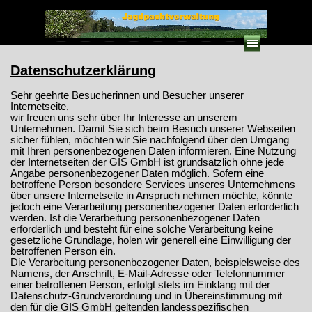
Direkt zum Seiteninhalt
Menü überspringen
Datenschutzerklärung
Sehr geehrte Besucherinnen und Besucher unserer
Internetseite,
wir freuen uns sehr über Ihr Interesse an unserem
Unternehmen. Damit Sie sich beim Besuch unserer Webseiten
sicher fühlen, möchten wir Sie nachfolgend über den Umgang
mit Ihren personenbezogenen Daten informieren. Eine Nutzung
der Internetseiten der GIS GmbH ist grundsätzlich ohne jede
Angabe personenbezogener Daten möglich. Sofern eine
betroffene Person besondere Services unseres Unternehmens
über unsere Internetseite in Anspruch nehmen möchte, könnte
jedoch eine Verarbeitung personenbezogener Daten erforderlich
werden. Ist die Verarbeitung personenbezogener Daten
erforderlich und besteht für eine solche Verarbeitung keine
gesetzliche Grundlage, holen wir generell eine Einwilligung der
betroffenen Person ein.
Die Verarbeitung personenbezogener Daten, beispielsweise des
Namens, der Anschrift, E-Mail-Adresse oder Telefonnummer
einer betroffenen Person, erfolgt stets im Einklang mit der
Datenschutz-Grundverordnung und in Übereinstimmung mit
den für die GIS GmbH geltenden landesspezifischen