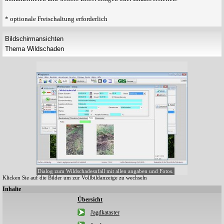
* optionale Freischaltung erforderlich
Bildschirmansichten
Thema Wildschaden
Dialog zum Wildschadesnfall mit allen angaben und Fotos.
Klicken Sie auf die Bilder um zur Vollbildanzeige zu wechseln
Inhalte
Übersicht
Jagdkataster