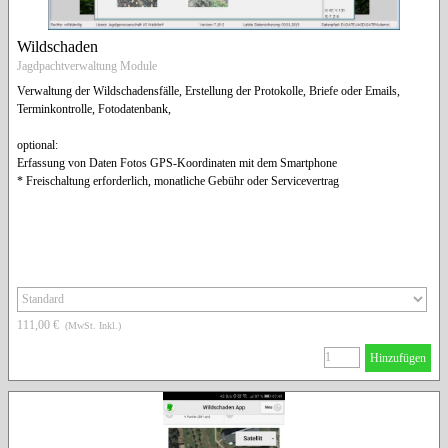
Wildschaden
Jagdpachtverwaltung Module
Verwaltung der Wildschadensfälle, Erstellung der Protokolle, Briefe oder Emails,
Terminkontrolle, Fotodatenbank,
optional:
Erfassung von Daten Fotos GPS-Koordinaten mit dem Smartphone
* Freischaltung erforderlich, monatliche Gebühr oder Servicevertrag
111,00 €
(MwSt. Inkl.)
Hinzufügen