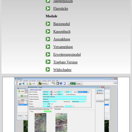
Jagdgenossen
Flurstücke
Module
Basismodul
Kassenbuch
Auszahlung
Versammlung
Erweiterungsmodul
Tragbare Version
Wildschaden